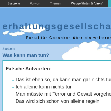
Startseite
Vorwort
Themen
Weggefährten & "Links"
erhaltungsgesellscha
Portal für Gedanken über ein weiter
Sie sind hier
Startseite
Was kann man tun?
Falsche Antworten:
Das ist eben so, da kann man gar nichts tu
Ich alleine kann nichts tun
Man müsste mit Terror und Gewalt vorgeh
Das wird sich schon von alleine regeln