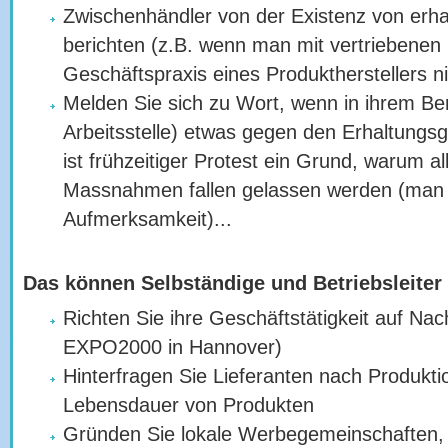
Zwischenhändler von der Existenz von erha
berichten (z.B. wenn man mit vertriebenen
Geschäftspraxis eines Produktherstellers n
Melden Sie sich zu Wort, wenn in ihrem Be
Arbeitsstelle) etwas gegen den Erhaltungsg
ist frühzeitiger Protest ein Grund, warum all
Massnahmen fallen gelassen werden (man fü
Aufmerksamkeit)...
Das können Selbständige und Betriebsleiter 
Richten Sie ihre Geschäftstätigkeit auf Na
EXPO2000 in Hannover)
Hinterfragen Sie Lieferanten nach Produk
Lebensdauer von Produkten
Gründen Sie lokale Werbegemeinschaften, i