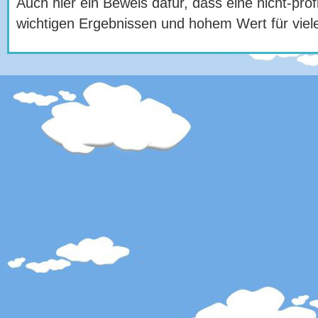
Auch hier ein Beweis dafür, dass eine nicht-profi
wichtigen Ergebnissen und hohem Wert für viel